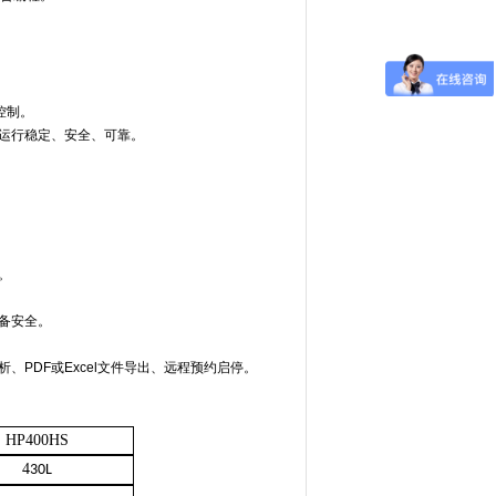
控制。
运行稳定、安全、可靠。
。
备安全。
、PDF或Excel文件导出、远程预约启停。
HP400HS
4
30L