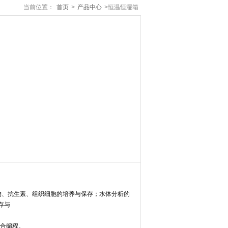
当前位置：
首页
>
产品中心
>恒温恒湿箱
、抗生素、组织细胞的培养与保存；水体分析的
存与
组合编程。