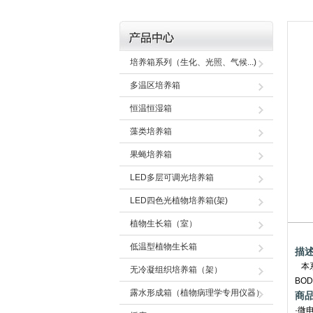
培养箱系列（生化、光照、气候...)
多温区培养箱
恒温恒湿箱
藻类培养箱
果蝇培养箱
LED多层可调光培养箱
LED四色光植物培养箱(架)
植物生长箱（室）
低温型植物生长箱
描
本系
无冷凝组织培养箱（架）
BO
露水形成箱（植物病理学专用仪器）
商
·微