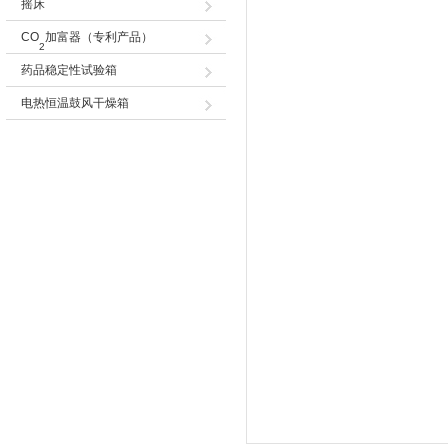
摇床
CO
加富器（专利产品）
2
药品稳定性试验箱
电热恒温鼓风干燥箱