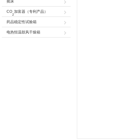
摇床
CO
加富器（专利产品）
2
药品稳定性试验箱
电热恒温鼓风干燥箱